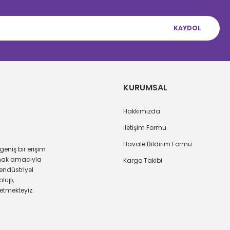
KAYDOL
KURUMSAL
Hakkımızda
İletişim Formu
Havale Bildirim Formu
eniş bir erişim
amak amacıyla
Kargo Takibi
endüstriyel
olup,
 etmekteyiz.