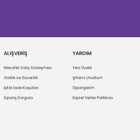
ALIŞVERİŞ
YARDIM
Mesafeli Satış Sözleşmesi
Yeni Üyelik
Gizlilik ve Güvenlik
Şifremi Unuttum
İptal İade Koşulları
Siparişlerim
Sipariş Sorgula
Kişisel Veriler Politikası