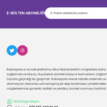
E-BÜLTEN ABONELİĞİ
Robospare e-ticaret platformu, Nilus Mühendislik'in müşterilere daha g
sağlamak ve ihtiyaç duydukları ürünleri kolayca bulmalarını sağl
hayata geçirdiği bir girişimdir. Robospare olarak robotik sistemler ve 
otomasyon alanında uzmanlaşmış bir ekip tarafından yönetilmekte 
müşterilerimize güvenilir, kaliteli ve yenilikçi ürünleri sunmayı taahhüt
WhatsApp İletişim