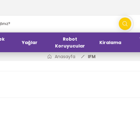
ek
Robot
Yağlar
Kiralama
Koruyucular
Anasayfa
IFM