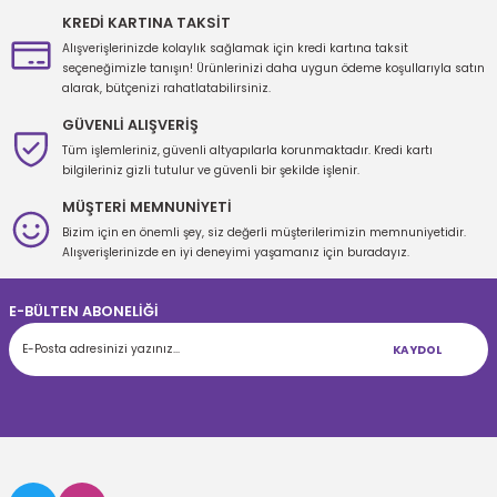
KREDİ KARTINA TAKSİT
Alışverişlerinizde kolaylık sağlamak için kredi kartına taksit
seçeneğimizle tanışın! Ürünlerinizi daha uygun ödeme koşullarıyla satın
alarak, bütçenizi rahatlatabilirsiniz.
GÜVENLİ ALIŞVERİŞ
Tüm işlemleriniz, güvenli altyapılarla korunmaktadır. Kredi kartı
bilgileriniz gizli tutulur ve güvenli bir şekilde işlenir.
MÜŞTERİ MEMNUNİYETİ
Bizim için en önemli şey, siz değerli müşterilerimizin memnuniyetidir.
Alışverişlerinizde en iyi deneyimi yaşamanız için buradayız.
E-BÜLTEN ABONELİĞİ
KAYDOL