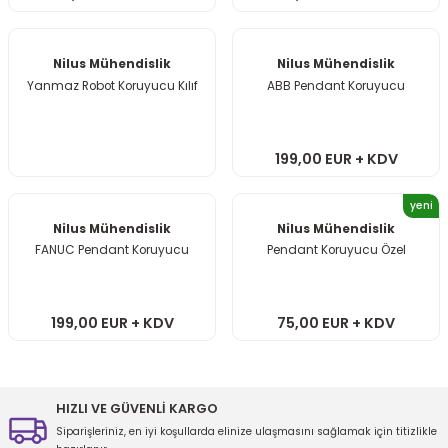
Nilus Mühendislik
Nilus Mühendislik
Yanmaz Robot Koruyucu Kılıf
ABB Pendant Koruyucu
199,00 EUR + KDV
yeni
Nilus Mühendislik
Nilus Mühendislik
FANUC Pendant Koruyucu
Pendant Koruyucu Özel
199,00 EUR + KDV
75,00 EUR + KDV
HIZLI VE GÜVENLİ KARGO
Siparişleriniz, en iyi koşullarda elinize ulaşmasını sağlamak için titizlikle