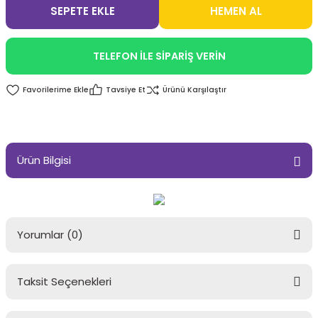
SEPETE EKLE
HEMEN AL
TELEFON İLE SİPARİŞ VERİN
Tavsiye Et
Ürünü Karşılaştır
Ürün Bilgisi
Yorumlar (0)
Taksit Seçenekleri
Bu ürüne ilk yorumu siz yapın!