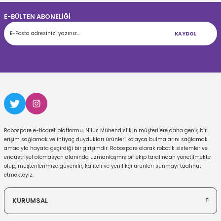
E-BÜLTEN ABONELİĞİ
KAYDOL
Robospare e-ticaret platformu, Nilus Mühendislik'in müşterilere daha geniş bir
erişim sağlamak ve ihtiyaç duydukları ürünleri kolayca bulmalarını sağlamak
amacıyla hayata geçirdiği bir girişimdir. Robospare olarak robotik sistemler ve
endüstriyel otomasyon alanında uzmanlaşmış bir ekip tarafından yönetilmekte
olup, müşterilerimize güvenilir, kaliteli ve yenilikçi ürünleri sunmayı taahhüt
etmekteyiz.
KURUMSAL