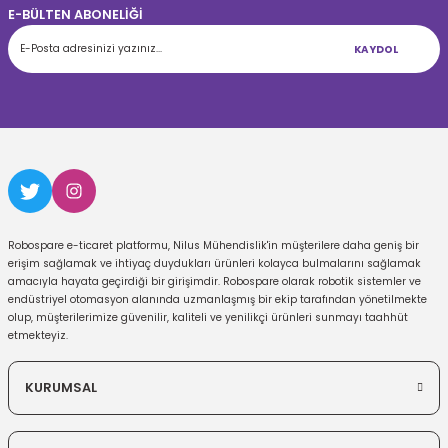
E-BÜLTEN ABONELİĞİ
KAYDOL
Robospare e-ticaret platformu, Nilus Mühendislik'in müşterilere daha geniş bir
erişim sağlamak ve ihtiyaç duydukları ürünleri kolayca bulmalarını sağlamak
amacıyla hayata geçirdiği bir girişimdir. Robospare olarak robotik sistemler ve
endüstriyel otomasyon alanında uzmanlaşmış bir ekip tarafından yönetilmekte
olup, müşterilerimize güvenilir, kaliteli ve yenilikçi ürünleri sunmayı taahhüt
etmekteyiz.
KURUMSAL