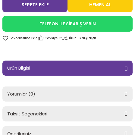
SEPETE EKLE
HEMEN AL
TELEFON İLE SİPARİŞ VERİN
Tavsiye Et
Ürünü Karşılaştır
Ürün Bilgisi
Yorumlar (0)
Taksit Seçenekleri
Bu ürüne ilk yorumu siz yapın!
Önerileriniz