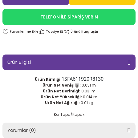
TELEFON İLE SİPARİŞ VERİN
Tavsiye Et
Ürünü Karşılaştır
Ürün Bilgisi
1SFA611920R8130
Ürün Kimliği:
Ürün Net Genişliği:
0.031 m
Ürün Net Derinliği:
0.031 m
Ürün Net Yüksekliği:
0.014 m
Ürün Net Ağırlığı:
0.01 kg
Kör Tapa/Kapak
Yorumlar (0)