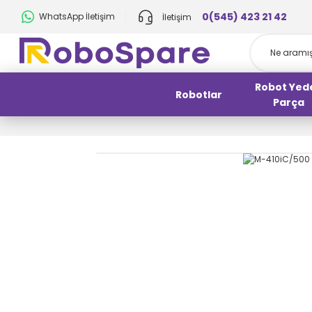
0(545) 423 21 42
WhatsApp İletişim
İletişim
Robot Yed
Robotlar
Parça