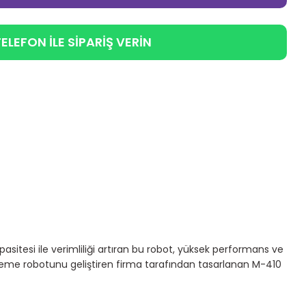
ELEFON İLE SİPARİŞ VERİN
itesi ile verimliliği artıran bu robot, yüksek performans ve
tleme robotunu geliştiren firma tarafından tasarlanan M-410