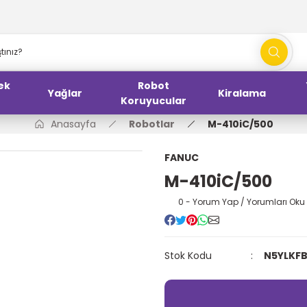
ek
Robot
Yağlar
Kiralama
Koruyucular
Anasayfa
Robotlar
M-410iC/500
FANUC
M-410iC/500
0 - Yorum Yap / Yorumları Oku
Stok Kodu
N5YLKF