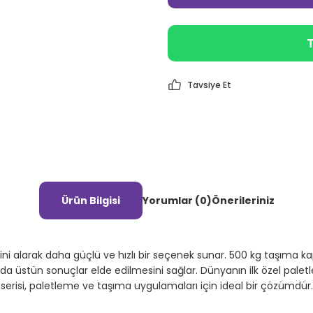
T
Tavsiye Et
Ürün Bilgisi
Yorumlar (0)
Önerileriniz
alarak daha güçlü ve hızlı bir seçenek sunar. 500 kg taşıma kapas
a üstün sonuçlar elde edilmesini sağlar. Dünyanın ilk özel pale
serisi, paletleme ve taşıma uygulamaları için ideal bir çözümdür.