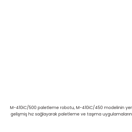
M-410iC/500 paletleme robotu, M-410iC/450 modelinin yerini 
gelişmiş hız sağlayarak paletleme ve taşıma uygulamalarınd