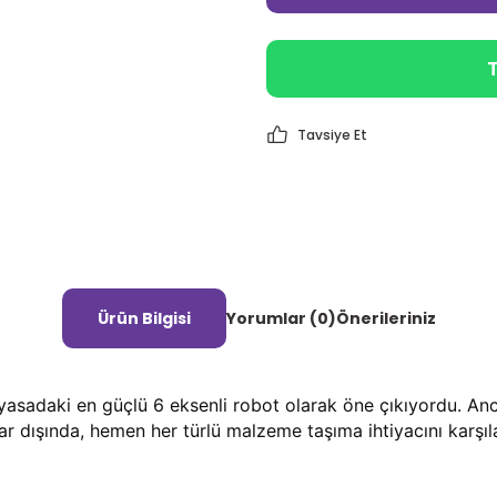
T
Tavsiye Et
Ürün Bilgisi
Yorumlar (0)
Önerileriniz
sadaki en güçlü 6 eksenli robot olarak öne çıkıyordu. Anc
ar dışında, hemen her türlü malzeme taşıma ihtiyacını karşıl