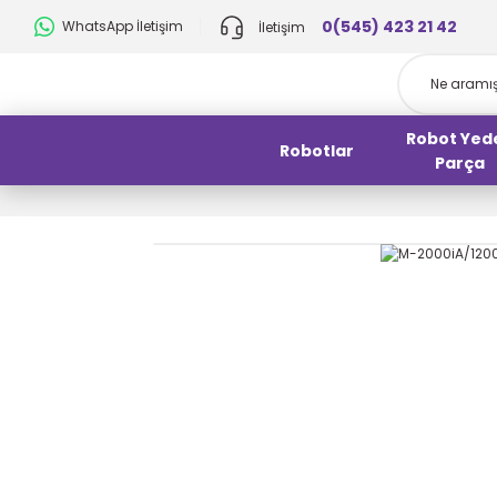
0(545) 423 21 42
WhatsApp İletişim
İletişim
Robot Yed
Robotlar
Parça