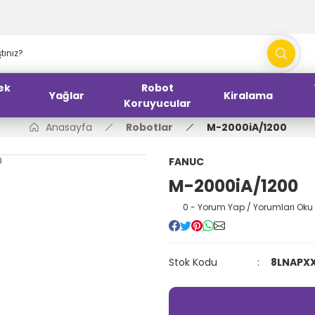
ek
Robot
Yağlar
Kiralama
Koruyucular
Anasayfa
Robotlar
M-2000iA/1200
FANUC
M-2000iA/1200
0 - Yorum Yap / Yorumları Oku
Stok Kodu
8LNAPX