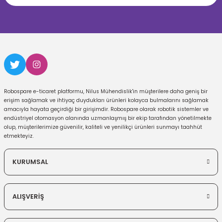
Robospare e-ticaret platformu, Nilus Mühendislik'in müşterilere daha geniş bir
erişim sağlamak ve ihtiyaç duydukları ürünleri kolayca bulmalarını sağlamak
amacıyla hayata geçirdiği bir girişimdir. Robospare olarak robotik sistemler ve
endüstriyel otomasyon alanında uzmanlaşmış bir ekip tarafından yönetilmekte
olup, müşterilerimize güvenilir, kaliteli ve yenilikçi ürünleri sunmayı taahhüt
etmekteyiz.
KURUMSAL
ALIŞVERİŞ