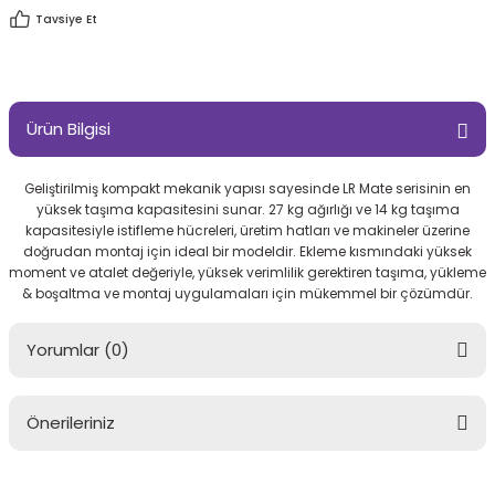
Tavsiye Et
Ürün Bilgisi
Geliştirilmiş kompakt mekanik yapısı sayesinde LR Mate serisinin en
yüksek taşıma kapasitesini sunar. 27 kg ağırlığı ve 14 kg taşıma
kapasitesiyle istifleme hücreleri, üretim hatları ve makineler üzerine
doğrudan montaj için ideal bir modeldir. Ekleme kısmındaki yüksek
moment ve atalet değeriyle, yüksek verimlilik gerektiren taşıma, yükleme
& boşaltma ve montaj uygulamaları için mükemmel bir çözümdür.
Yorumlar (0)
Önerileriniz
Bu ürüne ilk yorumu siz yapın!
Bu ürünün fiyat bilgisi, resim, ürün açıklamalarında ve diğer