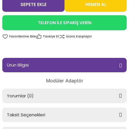
SEPETE EKLE
HEMEN AL
TELEFON İLE SİPARİŞ VERİN
Tavsiye Et
Ürünü Karşılaştır
Ürün Bilgisi
Modüler Adaptör
Yorumlar (0)
Taksit Seçenekleri
Bu ürüne ilk yorumu siz yapın!