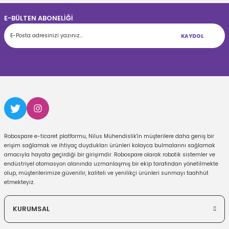
E-BÜLTEN ABONELİĞİ
KAYDOL
Robospare e-ticaret platformu, Nilus Mühendislik'in müşterilere daha geniş bir
erişim sağlamak ve ihtiyaç duydukları ürünleri kolayca bulmalarını sağlamak
amacıyla hayata geçirdiği bir girişimdir. Robospare olarak robotik sistemler ve
endüstriyel otomasyon alanında uzmanlaşmış bir ekip tarafından yönetilmekte
olup, müşterilerimize güvenilir, kaliteli ve yenilikçi ürünleri sunmayı taahhüt
etmekteyiz.
KURUMSAL