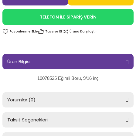
TELEFON İLE SİPARİŞ VERİN
Tavsiye Et
Ürünü Karşılaştır
Ürün Bilgisi
10078525 Eğimli Boru, 9/16 inç
Yorumlar (0)
Taksit Seçenekleri
Bu ürüne ilk yorumu siz yapın!