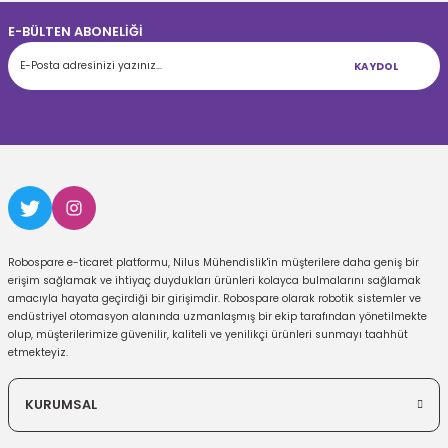
E-BÜLTEN ABONELİĞİ
KAYDOL
Robospare e-ticaret platformu, Nilus Mühendislik'in müşterilere daha geniş bir
erişim sağlamak ve ihtiyaç duydukları ürünleri kolayca bulmalarını sağlamak
amacıyla hayata geçirdiği bir girişimdir. Robospare olarak robotik sistemler ve
endüstriyel otomasyon alanında uzmanlaşmış bir ekip tarafından yönetilmekte
olup, müşterilerimize güvenilir, kaliteli ve yenilikçi ürünleri sunmayı taahhüt
etmekteyiz.
KURUMSAL