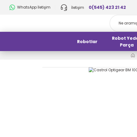
0(545) 423 21 42
WhatsApp İletişim
İletişim
Robot Yed
Robotlar
Parça