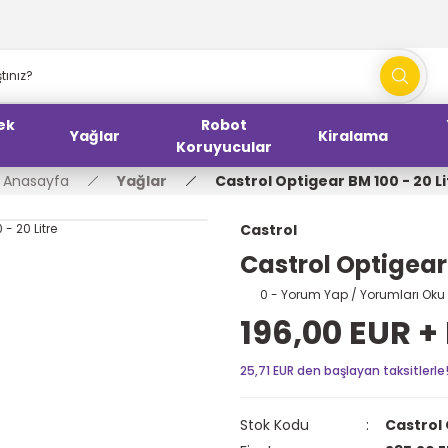
ek
Robot
Yağlar
Kiralama
Koruyucular
Anasayfa
Yağlar
Castrol Optigear BM 100 - 20 Li
Castrol
Castrol Optigear 
0 - Yorum Yap / Yorumları Oku
196,00 EUR +
25,71 EUR den başlayan taksitlerle
Stok Kodu
Castrol