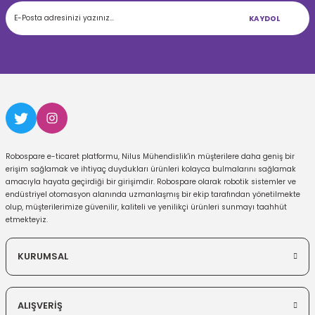
KAYDOL
Robospare e-ticaret platformu, Nilus Mühendislik'in müşterilere daha geniş bir
erişim sağlamak ve ihtiyaç duydukları ürünleri kolayca bulmalarını sağlamak
amacıyla hayata geçirdiği bir girişimdir. Robospare olarak robotik sistemler ve
endüstriyel otomasyon alanında uzmanlaşmış bir ekip tarafından yönetilmekte
olup, müşterilerimize güvenilir, kaliteli ve yenilikçi ürünleri sunmayı taahhüt
etmekteyiz.
KURUMSAL
ALIŞVERİŞ