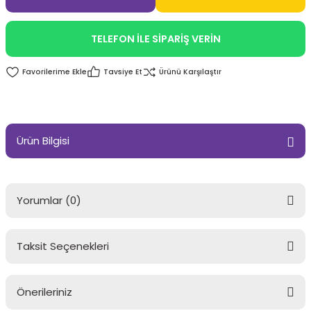
TELEFON İLE SİPARİŞ VERİN
Tavsiye Et
Ürünü Karşılaştır
Ürün Bilgisi
Yorumlar (0)
Taksit Seçenekleri
Bu ürüne ilk yorumu siz yapın!
Önerileriniz
Yorum Yaz