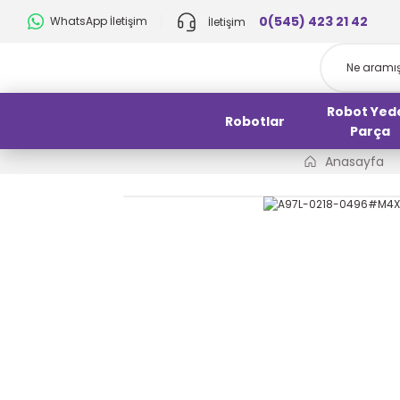
0(545) 423 21 42
WhatsApp İletişim
İletişim
Robot Yed
Robotlar
Parça
Anasayfa