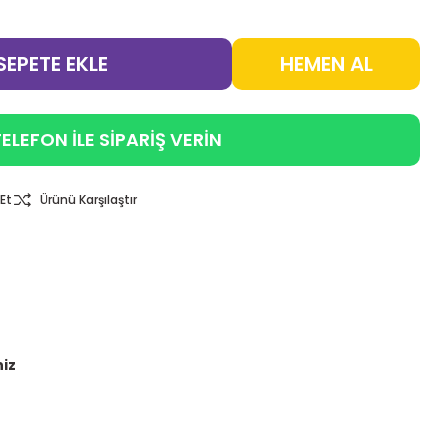
SEPETE EKLE
HEMEN AL
ELEFON İLE SİPARİŞ VERİN
Et
Ürünü Karşılaştır
niz