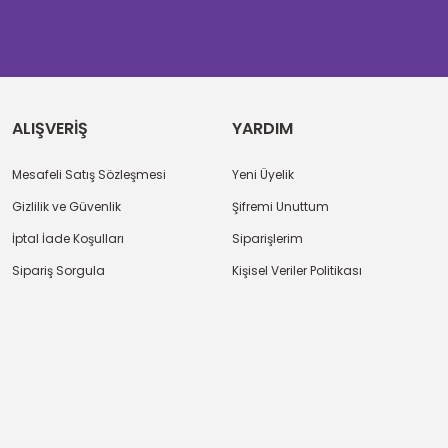
ALIŞVERİŞ
YARDIM
Mesafeli Satış Sözleşmesi
Yeni Üyelik
Gizlilik ve Güvenlik
Şifremi Unuttum
İptal İade Koşulları
Siparişlerim
Sipariş Sorgula
Kişisel Veriler Politikası