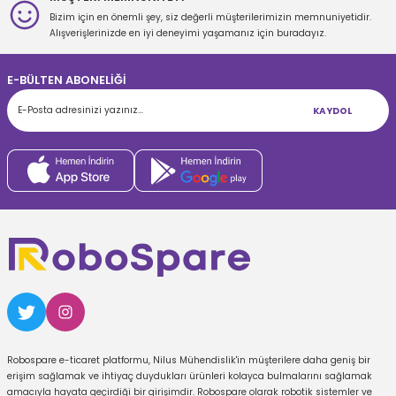
Bizim için en önemli şey, siz değerli müşterilerimizin memnuniyetidir.
Gönder
Alışverişlerinizde en iyi deneyimi yaşamanız için buradayız.
E-BÜLTEN ABONELİĞİ
KAYDOL
Robospare e-ticaret platformu, Nilus Mühendislik'in müşterilere daha geniş bir
erişim sağlamak ve ihtiyaç duydukları ürünleri kolayca bulmalarını sağlamak
amacıyla hayata geçirdiği bir girişimdir. Robospare olarak robotik sistemler ve