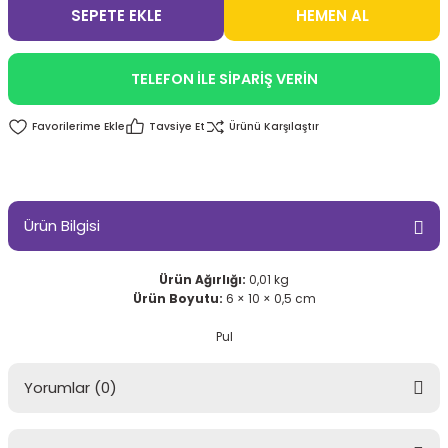
SEPETE EKLE
HEMEN AL
TELEFON İLE SİPARİŞ VERİN
Tavsiye Et
Ürünü Karşılaştır
Ürün Bilgisi
Ürün Ağırlığı:
0,01 kg
Ürün Boyutu:
6 × 10 × 0,5 cm
Pul
Yorumlar (0)