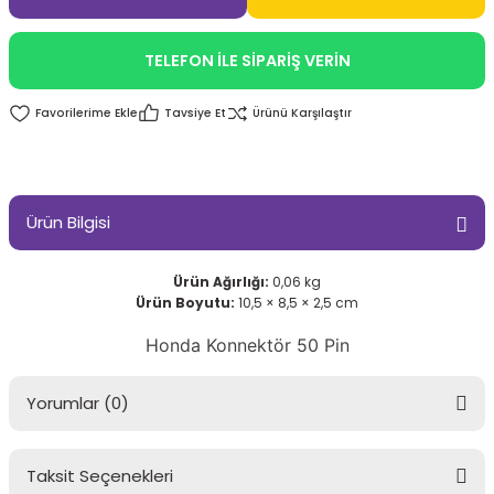
TELEFON İLE SİPARİŞ VERİN
Tavsiye Et
Ürünü Karşılaştır
Ürün Bilgisi
Ürün Ağırlığı:
0,06 kg
Ürün Boyutu:
10,5 × 8,5 × 2,5 cm
Honda Konnektör 50 Pin
Yorumlar (0)
Taksit Seçenekleri