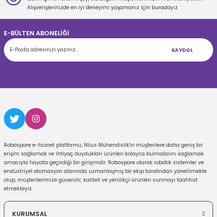
Gönder
Alışverişlerinizde en iyi deneyimi yaşamanız için buradayız.
E-BÜLTEN ABONELİĞİ
KAYDOL
Robospare e-ticaret platformu, Nilus Mühendislik'in müşterilere daha geniş bir
erişim sağlamak ve ihtiyaç duydukları ürünleri kolayca bulmalarını sağlamak
amacıyla hayata geçirdiği bir girişimdir. Robospare olarak robotik sistemler ve
endüstriyel otomasyon alanında uzmanlaşmış bir ekip tarafından yönetilmekte
olup, müşterilerimize güvenilir, kaliteli ve yenilikçi ürünleri sunmayı taahhüt
etmekteyiz.
KURUMSAL