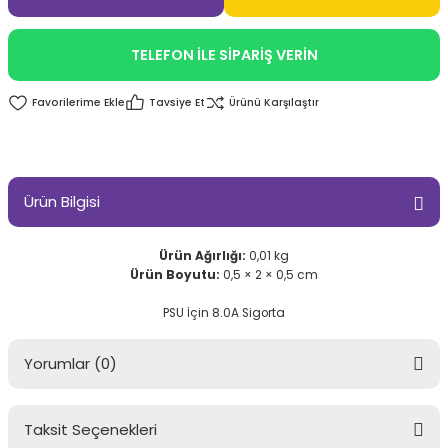
TELEFON İLE SİPARİŞ VERİN
Tavsiye Et
Ürünü Karşılaştır
Ürün Bilgisi
Ürün Ağırlığı:
0,01 kg
Ürün Boyutu:
0,5 × 2 × 0,5 cm
PSU İçin 8.0A Sigorta
Yorumlar (0)
Taksit Seçenekleri