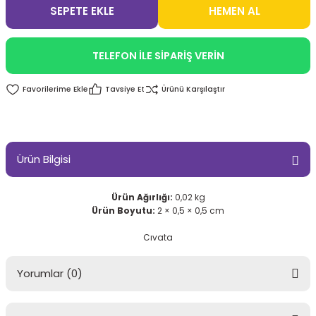
SEPETE EKLE
HEMEN AL
TELEFON İLE SİPARİŞ VERİN
Tavsiye Et
Ürünü Karşılaştır
Ürün Bilgisi
Ürün Ağırlığı:
0,02 kg
Ürün Boyutu:
2 × 0,5 × 0,5 cm
Cıvata
Yorumlar (0)