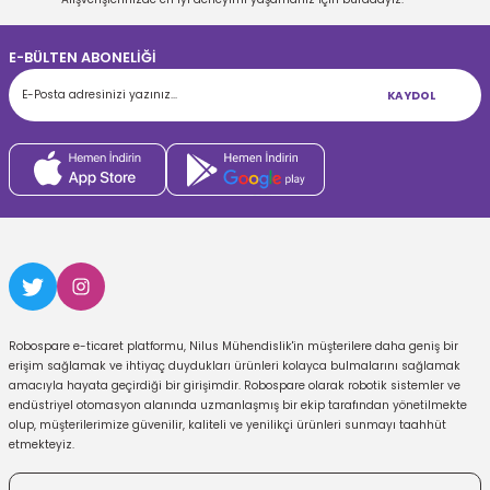
E-BÜLTEN ABONELİĞİ
KAYDOL
Robospare e-ticaret platformu, Nilus Mühendislik'in müşterilere daha geniş bir
erişim sağlamak ve ihtiyaç duydukları ürünleri kolayca bulmalarını sağlamak
amacıyla hayata geçirdiği bir girişimdir. Robospare olarak robotik sistemler ve
endüstriyel otomasyon alanında uzmanlaşmış bir ekip tarafından yönetilmekte
olup, müşterilerimize güvenilir, kaliteli ve yenilikçi ürünleri sunmayı taahhüt
etmekteyiz.