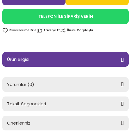
TELEFON İLE SİPARİŞ VERİN
Tavsiye Et
Ürünü Karşılaştır
Ürün Bilgisi
Yorumlar (0)
Taksit Seçenekleri
Bu ürüne ilk yorumu siz yapın!
Önerileriniz
Yorum Yaz