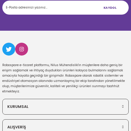
KAYDOL
Robospare e-ticaret platformu, Nilus Mühendislik'in müşterilere daha geniş bir
erişim sağlamak ve ihtiyaç duydukları ürünleri kolayca bulmalarını sağlamak
amacıyla hayata geçirdiği bir girişimdir. Robospare olarak robotik sistemler ve
endüstriyel otomasyon alanında uzmanlaşmış bir ekip tarafından yönetilmekte
olup, müşterilerimize güvenilir, kaliteli ve yenilikçi ürünleri sunmayı taahhüt
etmekteyiz.
KURUMSAL
ALIŞVERİŞ