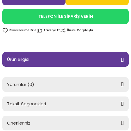
TELEFON İLE SİPARİŞ VERİN
Tavsiye Et
Ürünü Karşılaştır
Ürün Bilgisi
Yorumlar (0)
Taksit Seçenekleri
Bu ürüne ilk yorumu siz yapın!
Önerileriniz
Yorum Yaz