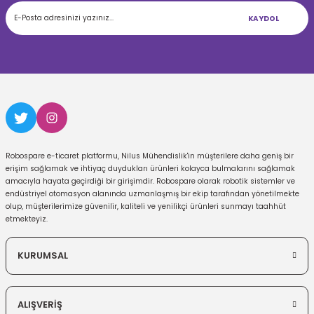
KAYDOL
Robospare e-ticaret platformu, Nilus Mühendislik'in müşterilere daha geniş bir
erişim sağlamak ve ihtiyaç duydukları ürünleri kolayca bulmalarını sağlamak
amacıyla hayata geçirdiği bir girişimdir. Robospare olarak robotik sistemler ve
endüstriyel otomasyon alanında uzmanlaşmış bir ekip tarafından yönetilmekte
olup, müşterilerimize güvenilir, kaliteli ve yenilikçi ürünleri sunmayı taahhüt
etmekteyiz.
KURUMSAL
ALIŞVERİŞ