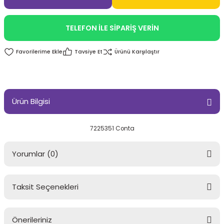
TELEFON İLE SİPARİŞ VERİN
Tavsiye Et
Ürünü Karşılaştır
Ürün Bilgisi
7225351 Conta
Yorumlar (0)
Taksit Seçenekleri
Bu ürüne ilk yorumu siz yapın!
Önerileriniz