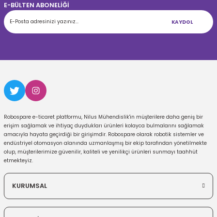
E-BÜLTEN ABONELİĞİ
KAYDOL
Robospare e-ticaret platformu, Nilus Mühendislik'in müşterilere daha geniş bir
erişim sağlamak ve ihtiyaç duydukları ürünleri kolayca bulmalarını sağlamak
amacıyla hayata geçirdiği bir girişimdir. Robospare olarak robotik sistemler ve
endüstriyel otomasyon alanında uzmanlaşmış bir ekip tarafından yönetilmekte
olup, müşterilerimize güvenilir, kaliteli ve yenilikçi ürünleri sunmayı taahhüt
etmekteyiz.
KURUMSAL