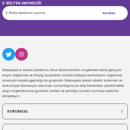
E-BÜLTEN ABONELİĞİ
KAYDOL
Robospare e-ticaret platformu, Nilus Mühendislik'in müşterilere daha geniş bir
erişim sağlamak ve ihtiyaç duydukları ürünleri kolayca bulmalarını sağlamak
amacıyla hayata geçirdiği bir girişimdir. Robospare olarak robotik sistemler ve
endüstriyel otomasyon alanında uzmanlaşmış bir ekip tarafından yönetilmekte
olup, müşterilerimize güvenilir, kaliteli ve yenilikçi ürünleri sunmayı taahhüt
etmekteyiz.
KURUMSAL