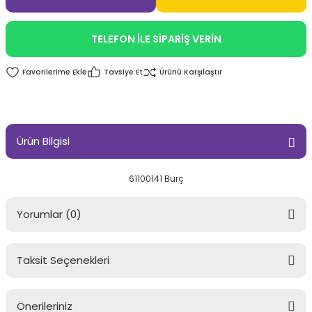
TELEFON İLE SİPARİŞ VERİN
Tavsiye Et
Ürünü Karşılaştır
Ürün Bilgisi
61100141 Burç
Yorumlar (0)
Taksit Seçenekleri
Bu ürüne ilk yorumu siz yapın!
Önerileriniz