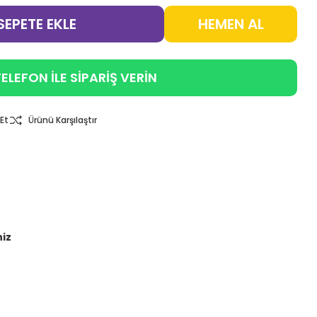
SEPETE EKLE
HEMEN AL
ELEFON İLE SİPARİŞ VERİN
Et
Ürünü Karşılaştır
niz