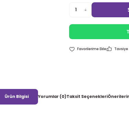
T
Tavsiye 
Ürün Bilgisi
Yorumlar (0)
Taksit Seçenekleri
Önerileri