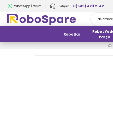
0(545) 423 21 42
WhatsApp İletişim
İletişim
Robot Yed
Robotlar
Parça