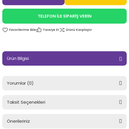
TELEFON İLE SİPARİŞ VERİN
Tavsiye Et
Ürünü Karşılaştır
Ürün Bilgisi
Yorumlar (0)
Taksit Seçenekleri
Bu ürüne ilk yorumu siz yapın!
Önerileriniz
Yorum Yaz