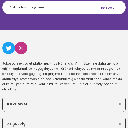
KAYDOL
Robospare e-ticaret platformu, Nilus Mühendislik'in müşterilere daha geniş bir
erişim sağlamak ve ihtiyaç duydukları ürünleri kolayca bulmalarını sağlamak
amacıyla hayata geçirdiği bir girişimdir. Robospare olarak robotik sistemler ve
endüstriyel otomasyon alanında uzmanlaşmış bir ekip tarafından yönetilmekte
olup, müşterilerimize güvenilir, kaliteli ve yenilikçi ürünleri sunmayı taahhüt
etmekteyiz.
KURUMSAL
ALIŞVERİŞ