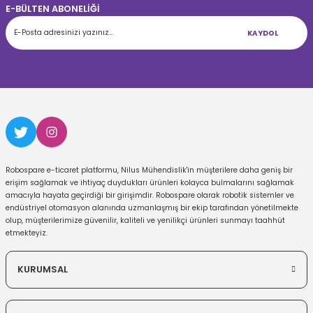
E-BÜLTEN ABONELİĞİ
KAYDOL
Robospare e-ticaret platformu, Nilus Mühendislik'in müşterilere daha geniş bir
erişim sağlamak ve ihtiyaç duydukları ürünleri kolayca bulmalarını sağlamak
amacıyla hayata geçirdiği bir girişimdir. Robospare olarak robotik sistemler ve
endüstriyel otomasyon alanında uzmanlaşmış bir ekip tarafından yönetilmekte
olup, müşterilerimize güvenilir, kaliteli ve yenilikçi ürünleri sunmayı taahhüt
etmekteyiz.
KURUMSAL