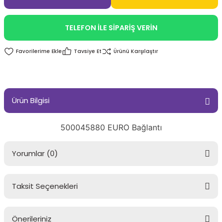
TELEFON İLE SİPARİŞ VERİN
Tavsiye Et
Ürünü Karşılaştır
Ürün Bilgisi
500045880 EURO Bağlantı
Yorumlar (0)
Taksit Seçenekleri
Bu ürüne ilk yorumu siz yapın!
Önerileriniz