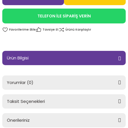
TELEFON İLE SİPARİŞ VERİN
Tavsiye Et
Ürünü Karşılaştır
Ürün Bilgisi
Yorumlar (0)
Taksit Seçenekleri
Bu ürüne ilk yorumu siz yapın!
Önerileriniz
Yorum Yaz