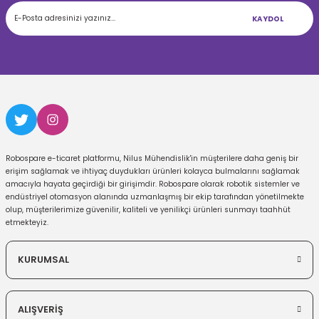
KAYDOL
Robospare e-ticaret platformu, Nilus Mühendislik'in müşterilere daha geniş bir
erişim sağlamak ve ihtiyaç duydukları ürünleri kolayca bulmalarını sağlamak
amacıyla hayata geçirdiği bir girişimdir. Robospare olarak robotik sistemler ve
endüstriyel otomasyon alanında uzmanlaşmış bir ekip tarafından yönetilmekte
olup, müşterilerimize güvenilir, kaliteli ve yenilikçi ürünleri sunmayı taahhüt
etmekteyiz.
KURUMSAL
ALIŞVERİŞ