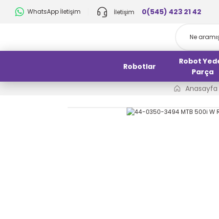
0(545) 423 21 42
WhatsApp İletişim
İletişim
Robot Yed
Robotlar
Parça
Anasayfa