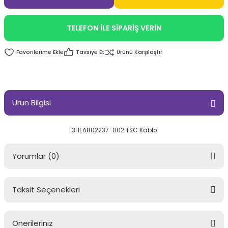
TELEFON İLE SİPARİŞ VERİN
Tavsiye Et
Ürünü Karşılaştır
Ürün Bilgisi
3HEA802237-002 TSC Kablo
Yorumlar (0)
Taksit Seçenekleri
Bu ürüne ilk yorumu siz yapın!
Önerileriniz