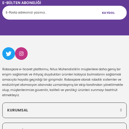
E-BÜLTEN ABONELİĞİ
KAYDOL
Robospare e-ticaret platformu, Nilus Mühendislik'in müşterilere daha geniş bir
erişim sağlamak ve ihtiyaç duydukları ürünleri kolayca bulmalarını sağlamak
amacıyla hayata geçirdiği bir girişimdir. Robospare olarak robotik sistemler ve
endüstriyel otomasyon alanında uzmanlaşmış bir ekip tarafından yönetilmekte
olup, müşterilerimize güvenilir, kaliteli ve yenilikçi ürünleri sunmayı taahhüt
etmekteyiz.
KURUMSAL