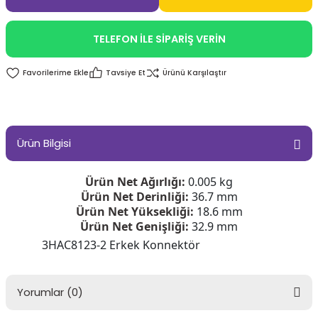
TELEFON İLE SİPARİŞ VERİN
Tavsiye Et
Ürünü Karşılaştır
Ürün Bilgisi
Ürün Net Ağırlığı:
0.005 kg
Ürün Net Derinliği:
36.7 mm
Ürün Net Yüksekliği:
18.6 mm
Ürün Net Genişliği:
32.9 mm
3HAC8123-2 Erkek Konnektör
Yorumlar (0)