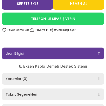
SEPETE EKLE
HEMEN AL
TELEFON İLE SİPARİŞ VERİN
Tavsiye Et
Ürünü Karşılaştır
Ürün Bilgisi
6. Eksen Kablo Demeti Destek Sistemi
Yorumlar (0)
Taksit Seçenekleri
Bu ürüne ilk yorumu siz yapın!