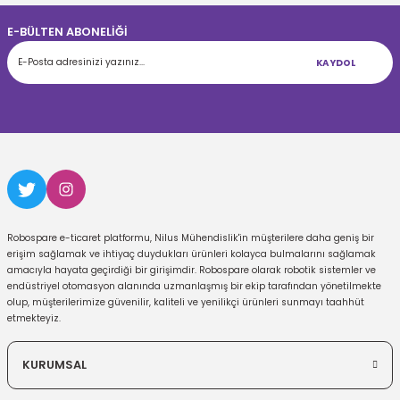
E-BÜLTEN ABONELİĞİ
KAYDOL
Robospare e-ticaret platformu, Nilus Mühendislik'in müşterilere daha geniş bir
erişim sağlamak ve ihtiyaç duydukları ürünleri kolayca bulmalarını sağlamak
amacıyla hayata geçirdiği bir girişimdir. Robospare olarak robotik sistemler ve
endüstriyel otomasyon alanında uzmanlaşmış bir ekip tarafından yönetilmekte
olup, müşterilerimize güvenilir, kaliteli ve yenilikçi ürünleri sunmayı taahhüt
etmekteyiz.
KURUMSAL