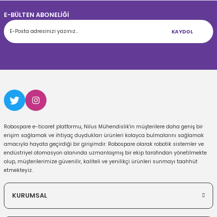
E-BÜLTEN ABONELİĞİ
KAYDOL
Robospare e-ticaret platformu, Nilus Mühendislik'in müşterilere daha geniş bir
erişim sağlamak ve ihtiyaç duydukları ürünleri kolayca bulmalarını sağlamak
amacıyla hayata geçirdiği bir girişimdir. Robospare olarak robotik sistemler ve
endüstriyel otomasyon alanında uzmanlaşmış bir ekip tarafından yönetilmekte
olup, müşterilerimize güvenilir, kaliteli ve yenilikçi ürünleri sunmayı taahhüt
etmekteyiz.
KURUMSAL