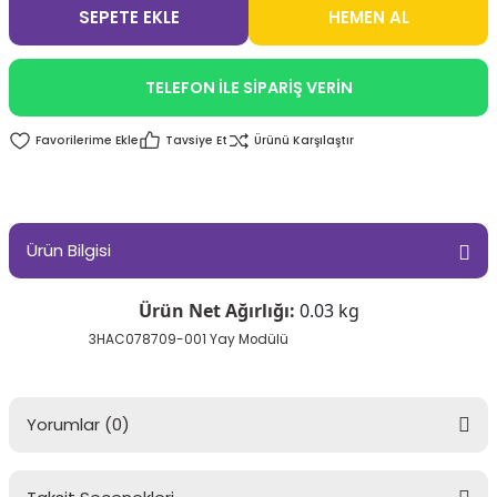
SEPETE EKLE
HEMEN AL
TELEFON İLE SİPARİŞ VERİN
Tavsiye Et
Ürünü Karşılaştır
Ürün Bilgisi
Ürün Net Ağırlığı:
0.03 kg
3HAC078709-001 Yay Modülü
Yorumlar (0)