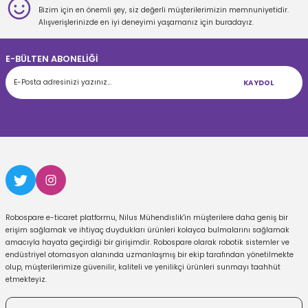
Bizim için en önemli şey, siz değerli müşterilerimizin memnuniyetidir.
Gönder
Alışverişlerinizde en iyi deneyimi yaşamanız için buradayız.
E-BÜLTEN ABONELİĞİ
KAYDOL
Robospare e-ticaret platformu, Nilus Mühendislik'in müşterilere daha geniş bir
erişim sağlamak ve ihtiyaç duydukları ürünleri kolayca bulmalarını sağlamak
amacıyla hayata geçirdiği bir girişimdir. Robospare olarak robotik sistemler ve
endüstriyel otomasyon alanında uzmanlaşmış bir ekip tarafından yönetilmekte
olup, müşterilerimize güvenilir, kaliteli ve yenilikçi ürünleri sunmayı taahhüt
etmekteyiz.