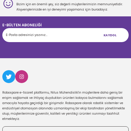
Bizim için en önemli şey, siz değerli müşterilerimizin memnuniyetidir.
Gönder
Alışverişlerinizde en iyi deneyimi yaşamanız için buradayız.
E-BÜLTEN ABONELİĞİ
KAYDOL
Robospare e-ticaret platformu, Nilus Mühendislik'in müşterilere daha geniş bir
erişim sağlamak ve ihtiyaç duydukları ürünleri kolayca bulmalarını sağlamak
amacıyla hayata geçirdiği bir girişimdir. Robospare olarak robotik sistemler ve
endüstriyel otomasyon alanında uzmanlaşmış bir ekip tarafından yönetilmekte
olup, müşterilerimize güvenilir, kaliteli ve yenilikçi ürünleri sunmayı taahhüt
etmekteyiz.