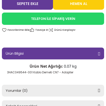
SEPETE EKLE
HEMEN AL
TELEFON İLE SİPARİŞ VERİN
Tavsiye Et
Ürünü Karşılaştır
Ürün Bilgisi
Ürün Net Ağırlığı:
0.07 kg
3HAC049544-001 Kablo Demeti CN7 - Adapter
Yorumlar (0)