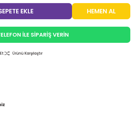
SEPETE EKLE
HEMEN AL
ELEFON İLE SİPARİŞ VERİN
Et
Ürünü Karşılaştır
niz