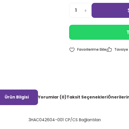
T
Tavsiye 
Ürün Bilgisi
Yorumlar (0)
Taksit Seçenekleri
Önerileri
3HAC042604-001 CP/CS Bağlantıları