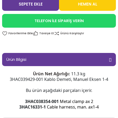
SEPETE EKLE
HEMEN AL
TELEFON İLE SİPARİŞ VERİN
Tavsiye Et
Ürünü Karşılaştır
Ürün Bilgisi
Ürün Net Ağırlığı:
11.3 kg
3HAC039429-001 Kablo Demeti, Manuel Eksen 1-4
Bu ürün aşağıdaki parçaları içerir.
3HAC038354-001
Metal clamp ax 2
3HAC16331-1
Cable harness, man. ax1-4