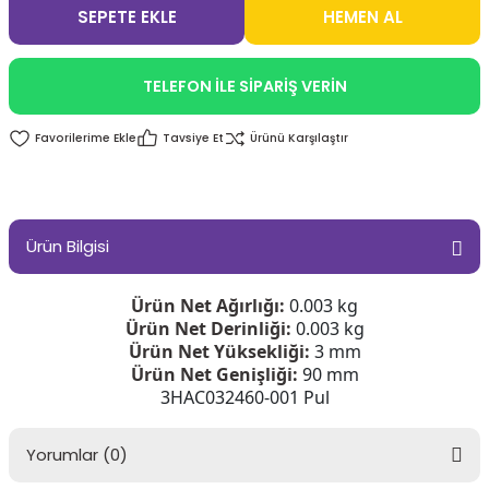
SEPETE EKLE
HEMEN AL
TELEFON İLE SİPARİŞ VERİN
Tavsiye Et
Ürünü Karşılaştır
Ürün Bilgisi
Ürün Net Ağırlığı:
0.003 kg
Ürün Net Derinliği:
0.003 kg
Ürün Net Yüksekliği:
3 mm
Ürün Net Genişliği:
90 mm
3HAC032460-001 Pul
Yorumlar (0)