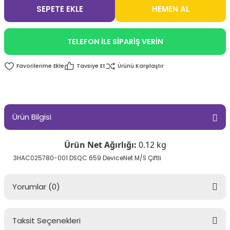
SEPETE EKLE
HEMEN AL
TELEFON İLE SİPARİŞ VERİN
Tavsiye Et
Ürünü Karşılaştır
Ürün Bilgisi
Ürün Net Ağırlığı:
0.12 kg
3HAC025780-001 DSQC 659 DeviceNet M/S Çiftli
Yorumlar (0)
Taksit Seçenekleri