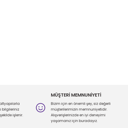
iletebilirsiniz.
MÜŞTERİ MEMNUNİYETİ
altyapılarla
Bizim için en önemli şey, siz değerli
bilgileriniz
müşterilerimizin memnuniyetidir.
şekilde işlenir.
Alışverişlerinizde en iyi deneyimi
yaşamanız için buradayız.