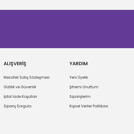
ALIŞVERİŞ
YARDIM
Mesafeli Satış Sözleşmesi
Yeni Üyelik
Gizlilik ve Güvenlik
Şifremi Unuttum
İptal İade Koşulları
Siparişlerim
Sipariş Sorgula
Kişisel Veriler Politikası