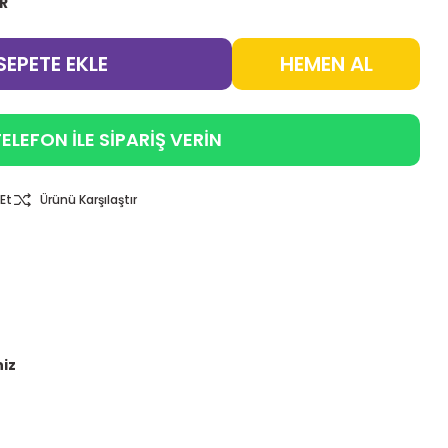
UR
SEPETE EKLE
HEMEN AL
ELEFON İLE SİPARİŞ VERİN
Et
Ürünü Karşılaştır
niz