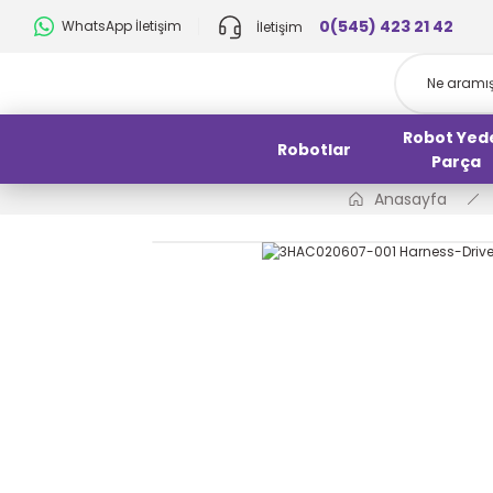
0(545) 423 21 42
WhatsApp İletişim
İletişim
Robot Yed
Robotlar
Parça
Anasayfa