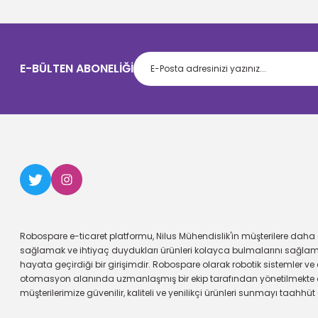
E-BÜLTEN ABONELİĞİ
Robospare e-ticaret platformu, Nilus Mühendislik'in müşterilere daha g
sağlamak ve ihtiyaç duydukları ürünleri kolayca bulmalarını sağl
hayata geçirdiği bir girişimdir. Robospare olarak robotik sistemler ve 
otomasyon alanında uzmanlaşmış bir ekip tarafından yönetilmekte 
müşterilerimize güvenilir, kaliteli ve yenilikçi ürünleri sunmayı taahhüt