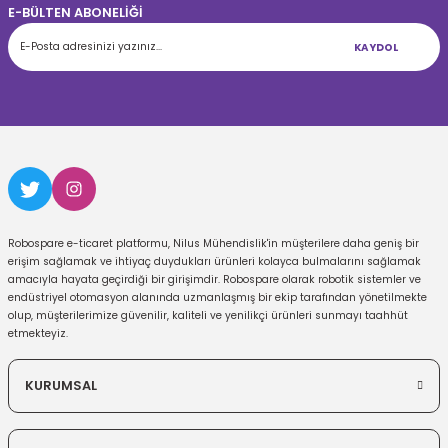
E-BÜLTEN ABONELİĞİ
KAYDOL
Robospare e-ticaret platformu, Nilus Mühendislik'in müşterilere daha geniş bir
erişim sağlamak ve ihtiyaç duydukları ürünleri kolayca bulmalarını sağlamak
amacıyla hayata geçirdiği bir girişimdir. Robospare olarak robotik sistemler ve
endüstriyel otomasyon alanında uzmanlaşmış bir ekip tarafından yönetilmekte
olup, müşterilerimize güvenilir, kaliteli ve yenilikçi ürünleri sunmayı taahhüt
etmekteyiz.
KURUMSAL