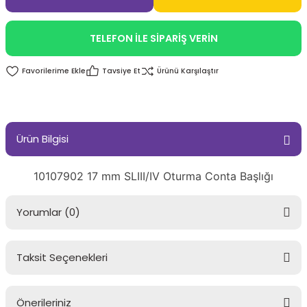
TELEFON İLE SİPARİŞ VERİN
Tavsiye Et
Ürünü Karşılaştır
Ürün Bilgisi
10107902 17 mm SLIII/IV Oturma Conta Başlığı
Yorumlar (0)
Taksit Seçenekleri
Bu ürüne ilk yorumu siz yapın!
Önerileriniz