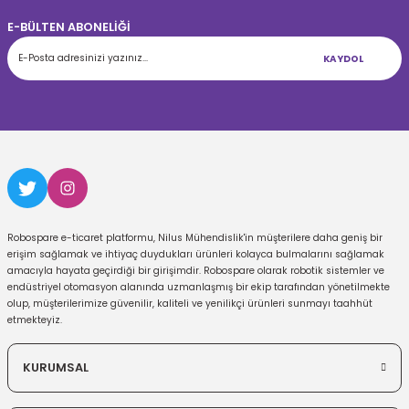
E-BÜLTEN ABONELİĞİ
KAYDOL
Robospare e-ticaret platformu, Nilus Mühendislik'in müşterilere daha geniş bir
erişim sağlamak ve ihtiyaç duydukları ürünleri kolayca bulmalarını sağlamak
amacıyla hayata geçirdiği bir girişimdir. Robospare olarak robotik sistemler ve
endüstriyel otomasyon alanında uzmanlaşmış bir ekip tarafından yönetilmekte
olup, müşterilerimize güvenilir, kaliteli ve yenilikçi ürünleri sunmayı taahhüt
etmekteyiz.
KURUMSAL