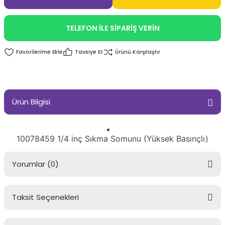
TELEFON İLE SİPARİŞ VERİN
Tavsiye Et
Ürünü Karşılaştır
Ürün Bilgisi
10078459 1/4 inç Sıkma Somunu (Yüksek Basınçlı)
Yorumlar (0)
Taksit Seçenekleri
Bu ürüne ilk yorumu siz yapın!